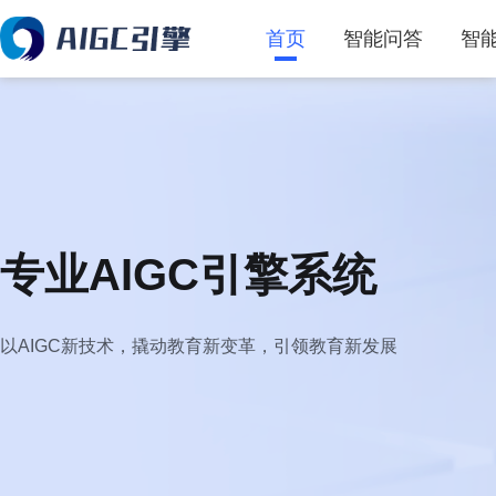
首页
智能问答
智
专业AIGC引擎系统
以AIGC新技术，撬动教育新变革，引领教育新发展